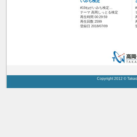
いみち検定
#19ねがいみち検定…
テーマ 高岡しっとる検定
再生時間 00:29:59
再生回数 2599
登録日 2018/07/09
Copyright 2012 © Takaok