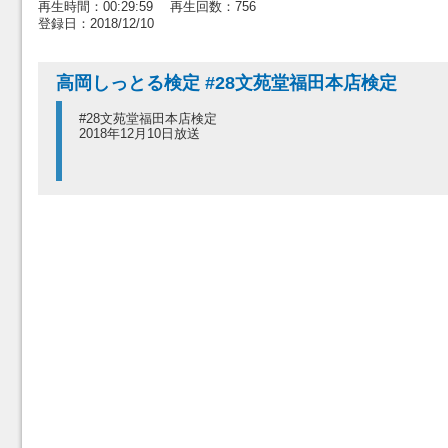
再生時間：00:29:59 再生回数：756
登録日：2018/12/10
高岡しっとる検定 #28文苑堂福田本店検定
#28文苑堂福田本店検定
2018年12月10日放送