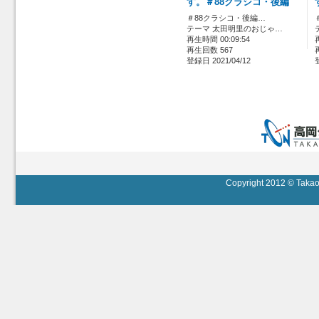
す。＃88クラシコ・後編
＃88クラシコ・後編…
テーマ 太田明里のおじゃ…
再生時間 00:09:54
再生回数 567
登録日 2021/04/12
Copyright 2012 © Takaok