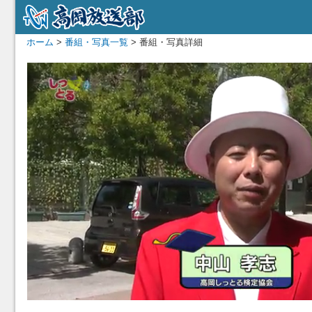
ホーム
>
番組・写真一覧
> 番組・写真詳細