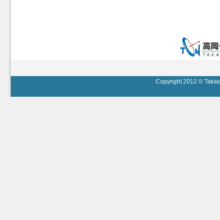
Copyright 2012 © Takaok