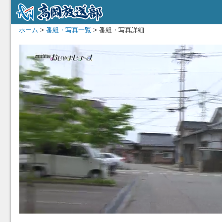
ホーム
>
番組・写真一覧
> 番組・写真詳細