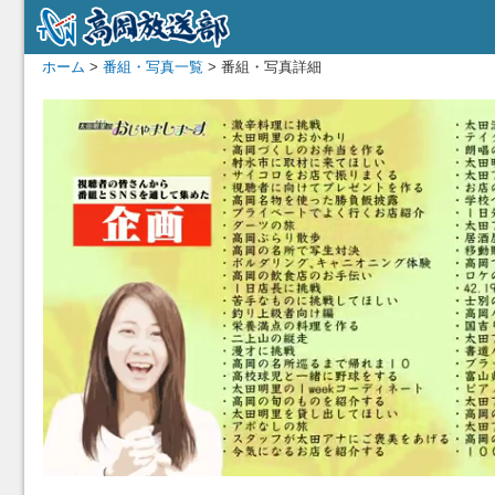
ホーム
>
番組・写真一覧
> 番組・写真詳細