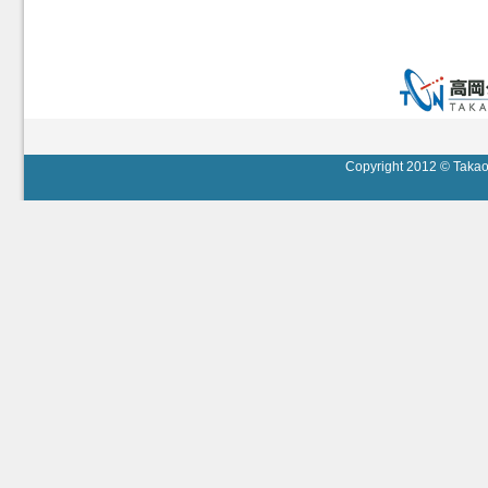
Copyright 2012 © Takaok