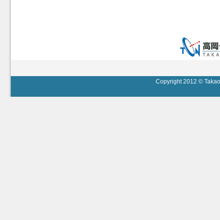
Copyright 2012 © Takaok