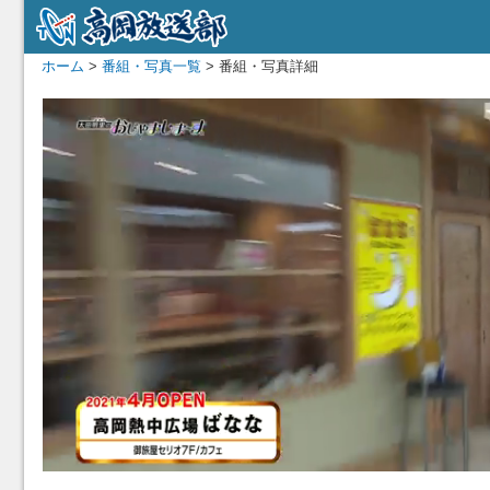
ホーム
>
番組・写真一覧
> 番組・写真詳細