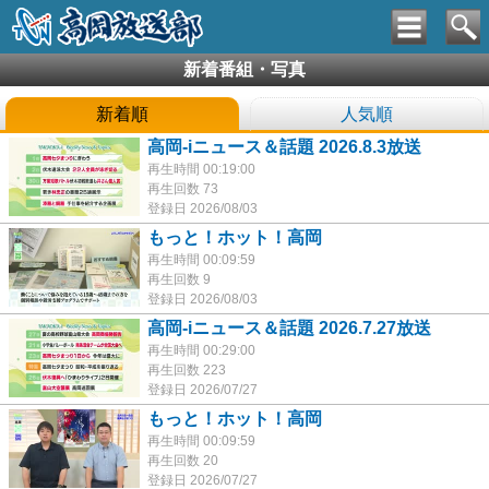
新着番組・写真
新着順
人気順
高岡-iニュース＆話題 2026.8.3放送
再生時間 00:19:00
再生回数 73
登録日 2026/08/03
もっと！ホット！高岡
再生時間 00:09:59
再生回数 9
登録日 2026/08/03
高岡-iニュース＆話題 2026.7.27放送
再生時間 00:29:00
再生回数 223
登録日 2026/07/27
もっと！ホット！高岡
再生時間 00:09:59
再生回数 20
登録日 2026/07/27