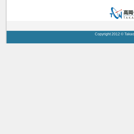
Copyright 2012 © Takaok