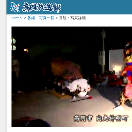
ホーム
>
番組・写真一覧
> 番組・写真詳細