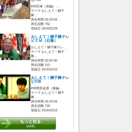
#39石塚（前編） …
テーマ おしえて！獅子
舞…
再生時間 00:29:59
再生回数 752
登録日 2016/02/29
おしえて！獅子舞テレ
ビＣＭ（石塚）
おしえて！獅子舞テレ…
テーマ おしえて！獅子
舞…
再生時間 00:00:30
再生回数 515
登録日 2016/02/22
おしえて！獅子舞テレ
ビ#38
#38西部金屋（後編…
テーマ おしえて！獅子
舞…
再生時間 00:29:59
再生回数 728
登録日 2016/02/15