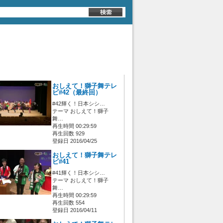
おしえて！獅子舞テレ
ビ#42（最終回）
#42輝く！日本シシ…
テーマ おしえて！獅子
舞…
再生時間 00:29:59
再生回数 929
登録日 2016/04/25
おしえて！獅子舞テレ
ビ#41
#41輝く！日本シシ…
テーマ おしえて！獅子
舞…
再生時間 00:29:59
再生回数 554
登録日 2016/04/11