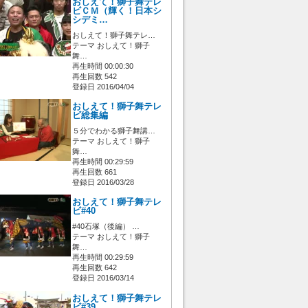
おしえて！獅子舞テレ
ビＣＭ（輝く！日本シ
シデミ…
おしえて！獅子舞テレ…
テーマ おしえて！獅子
舞…
再生時間 00:00:30
再生回数 542
登録日 2016/04/04
おしえて！獅子舞テレ
ビ総集編
５分でわかる獅子舞講…
テーマ おしえて！獅子
舞…
再生時間 00:29:59
再生回数 661
登録日 2016/03/28
おしえて！獅子舞テレ
ビ#40
#40石塚（後編） …
テーマ おしえて！獅子
舞…
再生時間 00:29:59
再生回数 642
登録日 2016/03/14
おしえて！獅子舞テレ
ビ#39