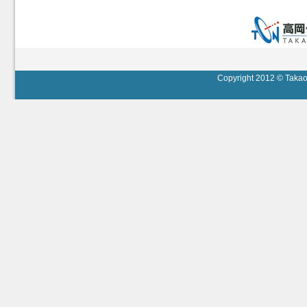
Copyright 2012 © Takaok