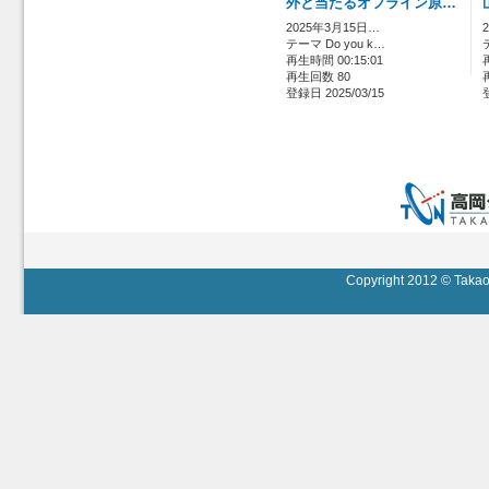
外と当たるオフライン原…
2025年3月15日…
テーマ Do you k…
再生時間 00:15:01
再生回数 80
登録日 2025/03/15
Copyright 2012 © Takaok