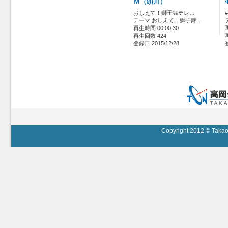
Ｍ（頭川）
おしえて！獅子舞テレ…
テーマ おしえて！獅子舞…
再生時間 00:00:30
再生回数 424
登録日 2015/12/28
Copyright 2012 © Takaok