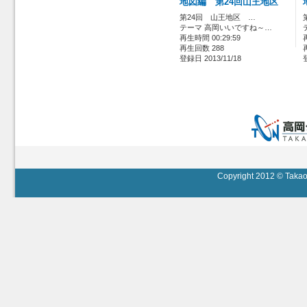
地図編 第24回山王地区
第24回 山王地区 …
テーマ 高岡いいですね～…
再生時間 00:29:59
再生回数 288
登録日 2013/11/18
Copyright 2012 © Takaok