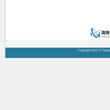
Copyright 2012 © Takaok