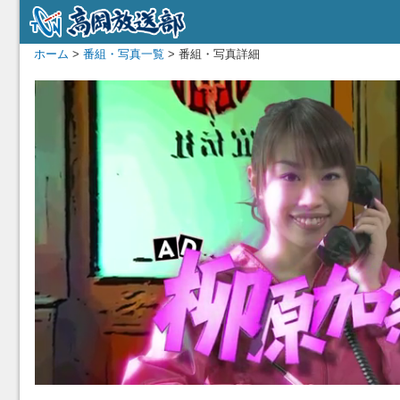
ホーム
>
番組・写真一覧
> 番組・写真詳細