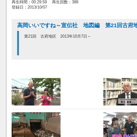
再生時間：00:29:59 再生回数：388
登録日：2013/10/07
高岡いいですね～宣伝社 地図編 第21回古府
第21回 古府地区 2013年10月7日～