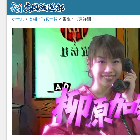
ホーム
>
番組・写真一覧
> 番組・写真詳細