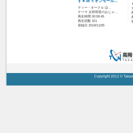
す＃38 イオンモール…
ティー・オークル ほ…
テーマ 太田明里のおじゃ…
再生時間 00:08:45
再生回数 321
登録日 2019/11/05
Copyright 2012 © Takaok