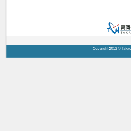
Copyright 2012 © Takaok