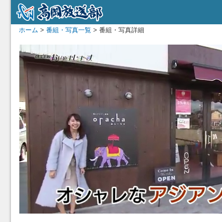
ホーム
>
番組・写真一覧
> 番組・写真詳細