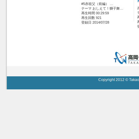
#5赤祖父（前編） …
テーマ おしえて！獅子舞…
再生時間 00:29:59
再生回数 921
登録日 2014/07/28
Copyright 2012 © Takaok