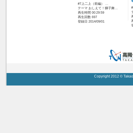
#7上二上（前編） …
テーマ おしえて！獅子舞…
再生時間 00:29:59
再生回数 697
登録日 2014/09/01
Copyright 2012 © Takaok