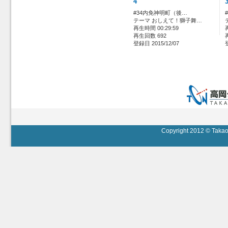
4
#34内免神明町（後…
テーマ おしえて！獅子舞…
再生時間 00:29:59
再生回数 692
登録日 2015/12/07
Copyright 2012 © Takaok