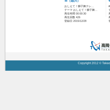
Ｍ（頭川）
おしえて！獅子舞テレ…
テーマ おしえて！獅子舞…
再生時間 00:00:30
再生回数 426
登録日 2015/12/28
Copyright 2012 © Takaok