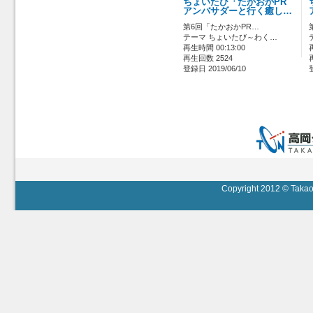
ちょいたび「たかおかPR
アンバサダーと行く癒し…
第6回「たかおかPR…
テーマ ちょいたび～わく…
再生時間 00:13:00
再生回数 2524
登録日 2019/06/10
Copyright 2012 © Takaok