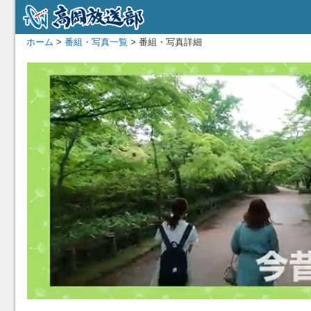
ホーム
>
番組・写真一覧
> 番組・写真詳細