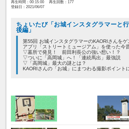
再生時間：00:15:00 再生回数：177
登録日：2021/06/07
ちょいたび「お城インスタグラマーと行
後編」
第55回 お城インスタグラマーのKAORIさんを
アプリ「ストリートミュージアム」を使った今
▽墓所で発見！ 前田利長公の強い想い！？
▽ついに「高岡城」へ！「連続馬出」最強説
▽「高岡城」最大の謎とは？
KAORIさんの「お城」にまつわる撮影ポイント