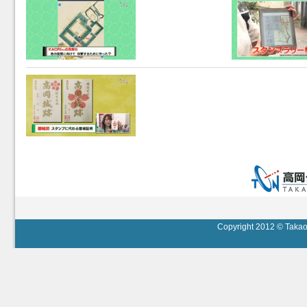
Copyright 2012 © Takaok