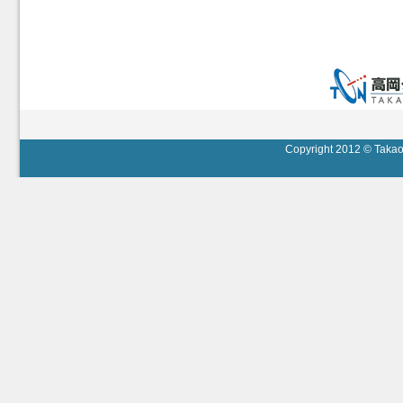
Copyright 2012 © Takaok