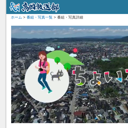
ホーム
>
番組・写真一覧
> 番組・写真詳細