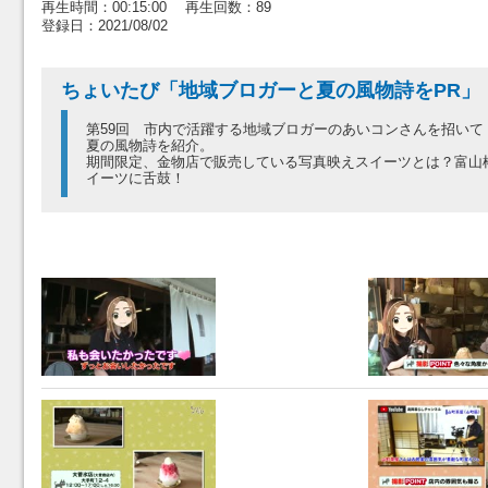
再生時間：00:15:00 再生回数：89
登録日：2021/08/02
ちょいたび「地域ブロガーと夏の風物詩をPR」
第59回 市内で活躍する地域ブロガーのあいコンさんを招いて
夏の風物詩を紹介。
期間限定、金物店で販売している写真映えスイーツとは？富山
イーツに舌鼓！