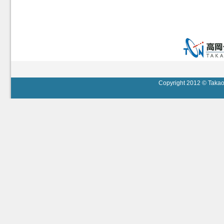
Copyright 2012 © Takaok