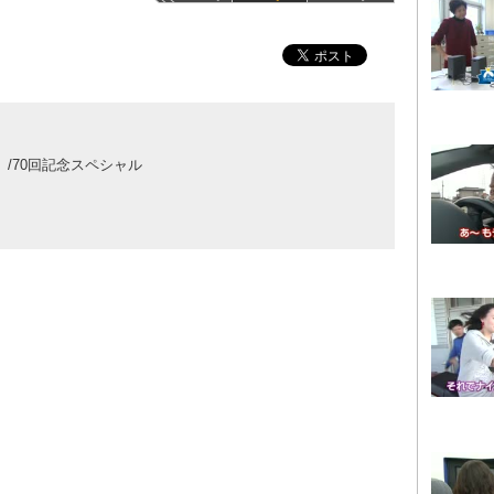
）/70回記念スペシャル