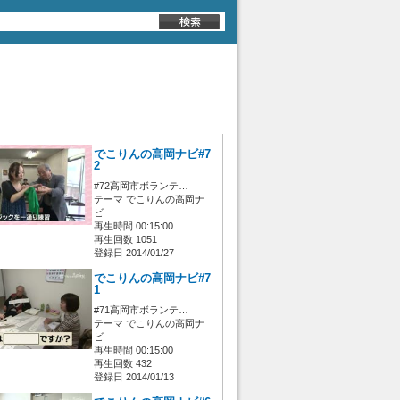
でこりんの高岡ナビ#7
2
#72高岡市ボランテ…
テーマ でこりんの高岡ナ
ビ
再生時間 00:15:00
再生回数 1051
登録日 2014/01/27
でこりんの高岡ナビ#7
1
#71高岡市ボランテ…
テーマ でこりんの高岡ナ
ビ
再生時間 00:15:00
再生回数 432
登録日 2014/01/13