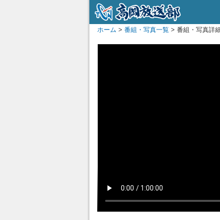
ホーム
>
番組・写真一覧
> 番組・写真詳