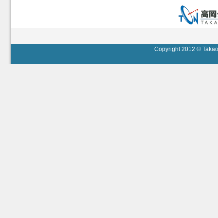
Copyright 2012 © Takaok