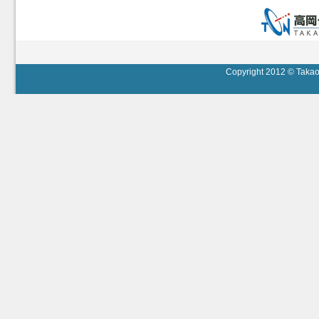
Copyright 2012 © Takaok