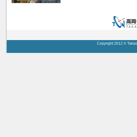
Copyright 2012 © Takaok