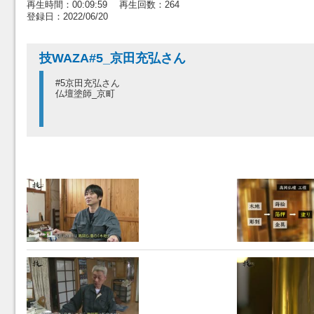
再生時間：00:09:59 再生回数：264
登録日：2022/06/20
技WAZA#5_京田充弘さん
#5京田充弘さん
仏壇塗師_京町