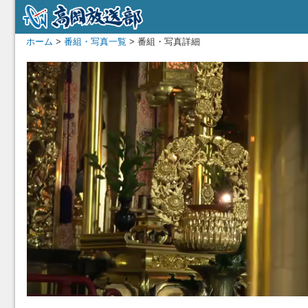
ホーム
>
番組・写真一覧
> 番組・写真詳細