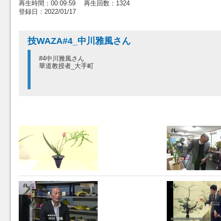
再生時間：00:09:59 再生回数：1324
登録日：2022/01/17
技WAZA#4_中川雅風さん
#4中川雅風さん
華道教授者_大手町