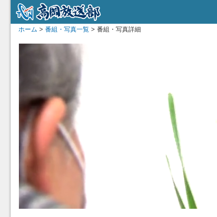
ホーム
>
番組・写真一覧
> 番組・写真詳細