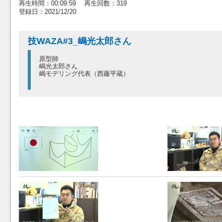
再生時間：00:09:59 再生回数：319
登録日：2021/12/20
技WAZA#3_嶋光太郎さん
原型師
嶋光太郎さん
嶋モデリング代表（西藤平蔵）