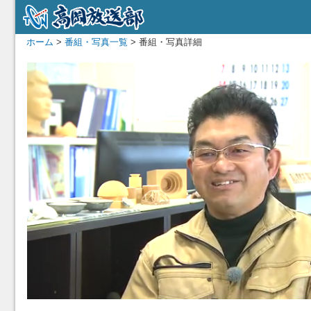
ホーム
>
番組・写真一覧
> 番組・写真詳細