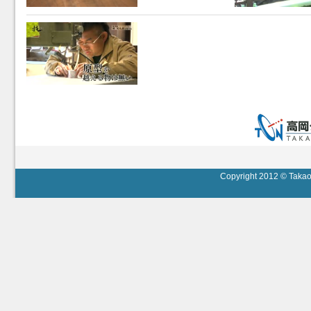
Copyright 2012 © Takaok