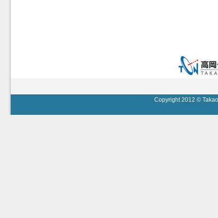
Copyright 2012 © Takaok