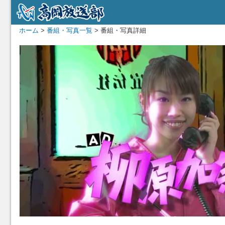
ホーム
>
番組・写真一覧
> 番組・写真詳細