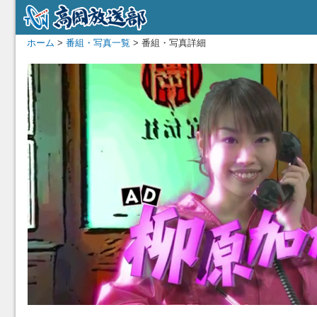
ホーム
>
番組・写真一覧
> 番組・写真詳細