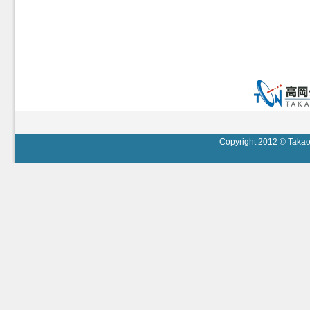
Copyright 2012 © Takaok