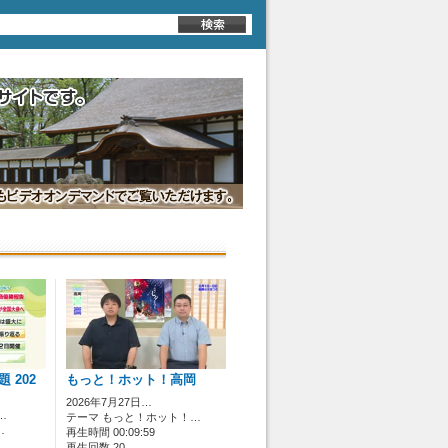
 202
もっと！ホット！高岡
2026年7月27日…
…
テーマ もっと！ホット！…
…
再生時間 00:09:59
再生回数 20