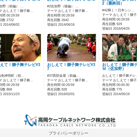
2（最終回）
佐加野（前編） …
#2佐加野（後編） …
#42輝く！日本シシ…
マ おしえて！獅子舞…
テーマ おしえて！獅子舞…
テーマ おしえて！獅
間 00:29:59
再生時間 00:29:59
再生時間 00:29:59
数 2722
再生回数 2642
再生回数 929
2014/06/02
登録日 2014/06/16
登録日 2016/04/25
えて！獅子舞テレビ#3
おしえて！獅子舞テレビ#3
おしえて！獅子舞
7
Ｍ（佐加野）
3内免神明町（前…
#37西部金屋（前編…
おしえて！獅子舞テレ
マ おしえて！獅子舞…
テーマ おしえて！獅子舞…
テーマ おしえて！獅
間 00:29:59
再生時間 00:29:59
再生時間 00:00:30
数 868
再生回数 828
再生回数 775
2015/11/23
登録日 2016/02/01
登録日 2014/05/19
0 IP制限 内/外(○)]
プライバシーポリシー