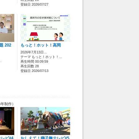
登録日 2026/07/27
 202
もっと！ホット！高岡
2026年7月13日…
テーマ もっと！ホット！…
…
再生時間 00:09:59
再生回数 28
登録日 2026/07/13
6年制作）
レビ#4
おしえて！獅子舞テレビ#5