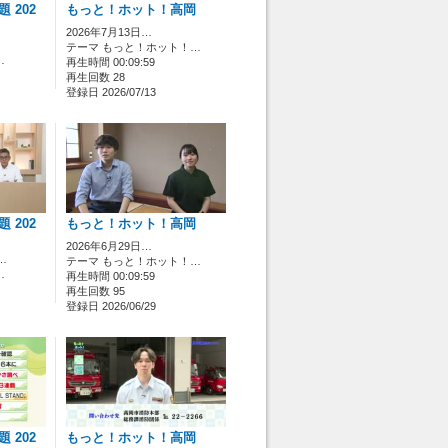
 202
もっと！ホット！高岡
2026年7月13日…
テーマ もっと！ホット！…
…
再生時間 00:09:59
再生回数 28
登録日 2026/07/13
 202
もっと！ホット！高岡
2026年6月29日…
…
テーマ もっと！ホット！…
…
再生時間 00:09:59
再生回数 95
登録日 2026/06/29
 202
もっと！ホット！高岡