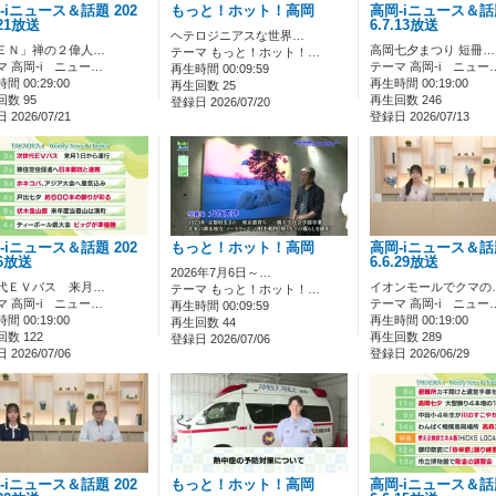
-iニュース＆話題 202
もっと！ホット！高岡
高岡-iニュース＆話題
.21放送
6.7.13放送
ヘテロジニアスな世界…
ＥＮ」禅の２偉人…
高岡七夕まつり 短冊…
テーマ もっと！ホット！…
マ 高岡-i ニュー…
テーマ 高岡-i ニュー
再生時間 00:09:59
間 00:29:00
再生時間 00:19:00
再生回数 25
数 95
再生回数 246
登録日 2026/07/20
2026/07/21
登録日 2026/07/13
-iニュース＆話題 202
もっと！ホット！高岡
高岡-iニュース＆話題
.6放送
6.6.29放送
2026年7月6日～…
代ＥＶバス 来月…
イオンモールでクマの
テーマ もっと！ホット！…
マ 高岡-i ニュー…
テーマ 高岡-i ニュー
再生時間 00:09:59
間 00:19:00
再生時間 00:19:00
再生回数 44
数 122
再生回数 289
登録日 2026/07/06
2026/07/06
登録日 2026/06/29
-iニュース＆話題 202
もっと！ホット！高岡
高岡-iニュース＆話題