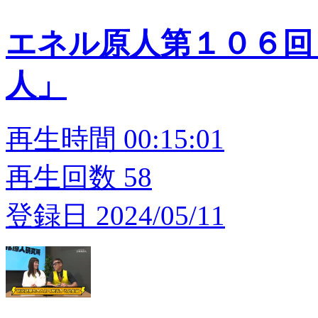
エネル原人第１０６回
人」
再生時間 00:15:01
再生回数 58
登録日 2024/05/11