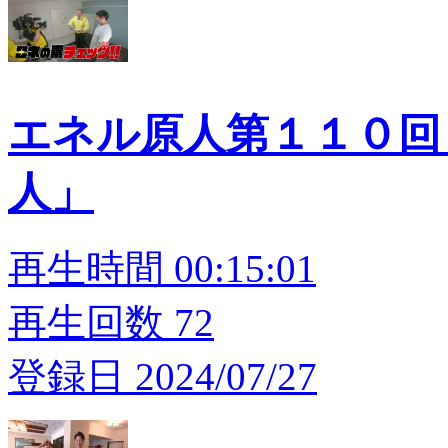
エネル原人第１１０回
人」
再生時間 00:15:01
再生回数 72
登録日 2024/07/27