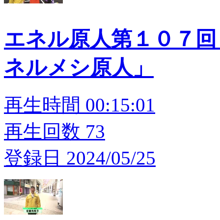
エネル原人第１０７回
ネルメシ原人」
再生時間 00:15:01
再生回数 73
登録日 2024/05/25