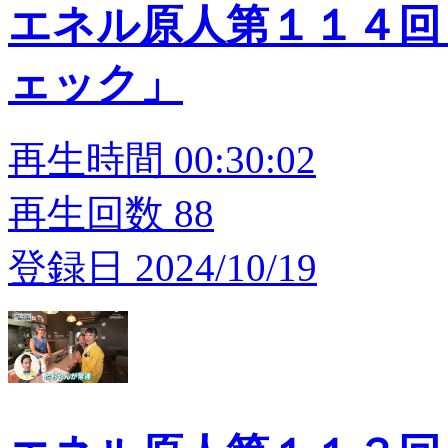
エネル原人第１１４回
ェック」
再生時間 00:30:02
再生回数 88
登録日 2024/10/19