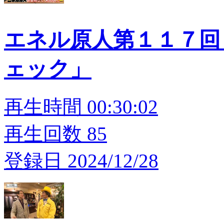
エネル原人第１１７回
ェック」
再生時間 00:30:02
再生回数 85
登録日 2024/12/28