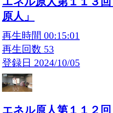
エネル原人第１１３回
原人」
再生時間 00:15:01
再生回数 53
登録日 2024/10/05
エネル原人第１１２回