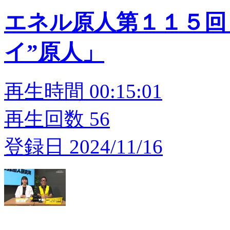
エネル原人第１１５回
イ”原人」
再生時間 00:15:01
再生回数 56
登録日 2024/11/16