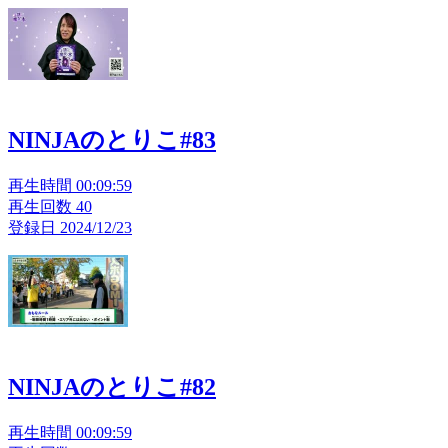
NINJAのとりこ#83
再生時間 00:09:59
再生回数 40
登録日 2024/12/23
NINJAのとりこ#82
再生時間 00:09:59