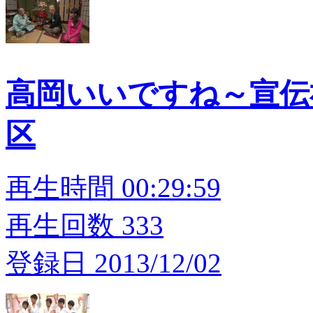
高岡いいですね～宣伝
区
再生時間 00:29:59
再生回数 333
登録日 2013/12/02