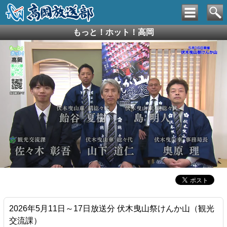
もっと！ホット！高岡
2026年5月11日～17日放送分 伏木曳山祭けんか山（観光
交流課）