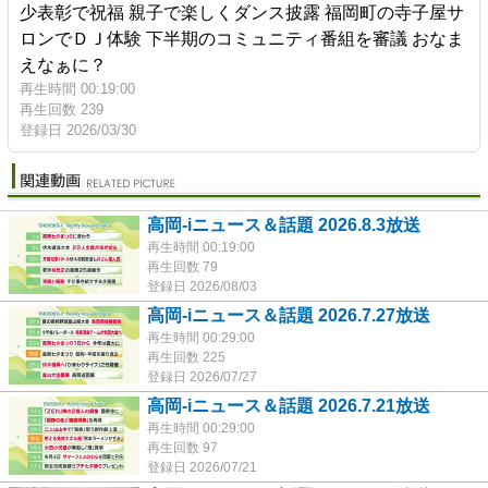
少表彰で祝福 親子で楽しくダンス披露 福岡町の寺子屋サ
ロンでＤＪ体験 下半期のコミュニティ番組を審議 おなま
えなぁに？
再生時間 00:19:00
再生回数 239
登録日 2026/03/30
高岡-iニュース＆話題 2026.8.3放送
再生時間 00:19:00
再生回数 79
登録日 2026/08/03
高岡-iニュース＆話題 2026.7.27放送
再生時間 00:29:00
再生回数 225
登録日 2026/07/27
高岡-iニュース＆話題 2026.7.21放送
再生時間 00:29:00
再生回数 97
登録日 2026/07/21