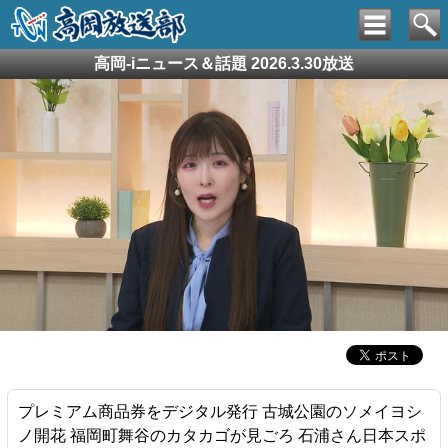
高岡-iニュース＆話題 2026.3.30放送
プレミアム商品券をデジタル発行 古城公園のソメイヨシ
ノ開花 福岡町舞谷のカタカゴが見ごろ 石浦さん日本スポ