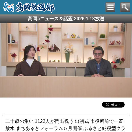
高岡-iニュース＆話題 2026.1.13放送
二十歳の集い 1122人が門出祝う 出初式 市役所前で一斉
放水 まちあるきフォーラム５月開催 ふるさと納税型クラ