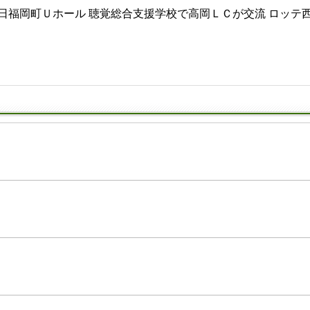
20日福岡町Ｕホール 聴覚総合支援学校で高岡ＬＣが交流 ロッテ