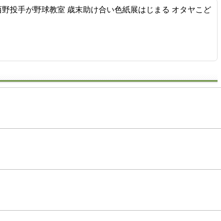
西野投手が野球教室 歳末助け合い色紙展はじまる オタヤこど