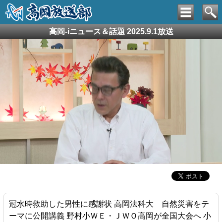
高岡-iニュース＆話題 2025.9.1放送
冠水時救助した男性に感謝状 高岡法科大 自然災害をテ
ーマに公開講義 野村小ＷＥ・ＪＷＯ高岡が全国大会へ 小