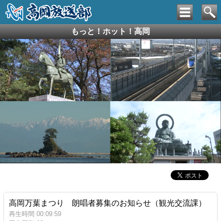
もっと！ホット！高岡
高岡万葉まつり 朗唱者募集のお知らせ（観光交流課）
再生時間 00:09:59