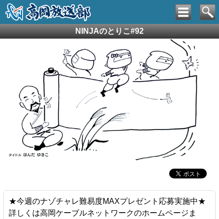
NINJAのとりこ#92
★今週のナゾチャレ難易度MAXプレゼント応募実施中★
詳しくは高岡ケーブルネットワークのホームページま