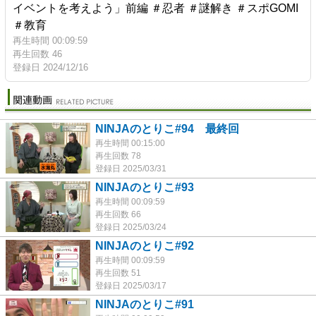
イベントを考えよう」前編 ＃忍者 ＃謎解き ＃スポGOMI
＃教育
再生時間 00:09:59
再生回数 46
登録日 2024/12/16
NINJAのとりこ#94 最終回
再生時間 00:15:00
再生回数 78
登録日 2025/03/31
NINJAのとりこ#93
再生時間 00:09:59
再生回数 66
登録日 2025/03/24
NINJAのとりこ#92
再生時間 00:09:59
再生回数 51
登録日 2025/03/17
NINJAのとりこ#91