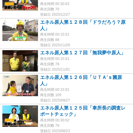
再生時間 00:30:02
再生回数 70
登録日 2025/12/27
エネル原人第１２８回「ドラだろう？原
人」
再生時間 00:15:01
再生回数 88
登録日 2025/11/29
エネル原人第１２７回「無我夢中原人」
再生時間 00:15:01
再生回数 78
登録日 2025/11/01
エネル原人第１２６回「ＵＴＡ’ｓ菌原
人」
再生時間 00:15:01
再生回数 105
登録日 2025/09/27
エネル原人第１２５回「車所長の調査レ
ポートチェック」
再生時間 00:30:02
再生回数 79
登録日 2025/08/23