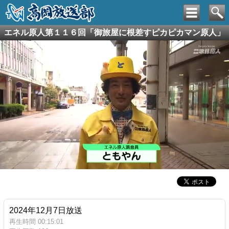
エネル原人第１１６回「御旅屋に根差すピカピカマン原人」
2024年12月7日放送
再生時間 00:15:01