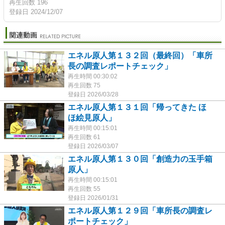
再生回数 196
登録日 2024/12/07
エネル原人第１３２回（最終回）「車所
長の調査レポートチェック」
再生時間 00:30:02
再生回数 75
登録日 2026/03/28
エネル原人第１３１回「帰ってきた ほ
ほ絵見原人」
再生時間 00:15:01
再生回数 61
登録日 2026/03/07
エネル原人第１３０回「創造力の玉手箱
原人」
再生時間 00:15:01
再生回数 55
登録日 2026/01/31
エネル原人第１２９回「車所長の調査レ
ポートチェック」