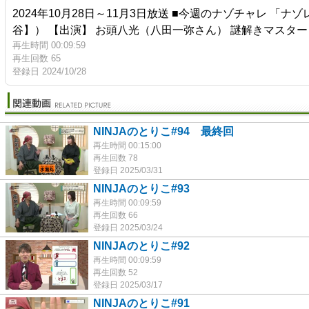
2024年10月28日～11月3日放送 ■今週のナゾチャレ
谷】） 【出演】 お頭八光（八田一弥さん） 謎解きマスター
再生時間 00:09:59
再生回数 65
登録日 2024/10/28
NINJAのとりこ#94 最終回
再生時間 00:15:00
再生回数 78
登録日 2025/03/31
NINJAのとりこ#93
再生時間 00:09:59
再生回数 66
登録日 2025/03/24
NINJAのとりこ#92
再生時間 00:09:59
再生回数 52
登録日 2025/03/17
NINJAのとりこ#91