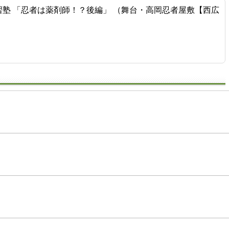
学習塾 「忍者は薬剤師！？後編」 （舞台・高岡忍者屋敷【西広